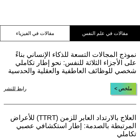
مقالات في علم النفس
مقالات في الفيزياء
نموذج المجالات التسعة للذكاء الإنساني بناءً
على الأجزاء الثلاثة للنفس: نحو إطار تكاملي
شخصي للوظائف العاطفية والعقلية والحدسية
ملخص >
رابط للنشر
العلاج بالارتداد العابر للزمن (TTRT) للأعراض
المرتبطة بالصدمة: إطار استكشافي عصبي
تكاملي