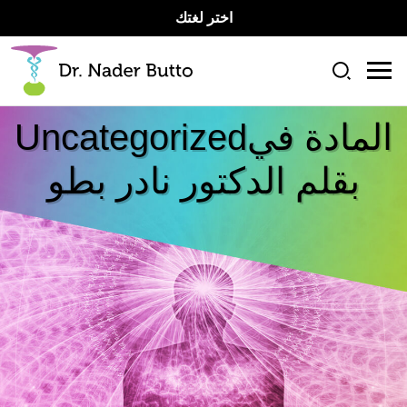
اختر لغتك
المادة في
Uncategorized
بقلم الدكتور نادر بطو