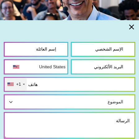
+1
© كل الحقوق محفوظة
|
الرئيسية
طب المستقبل
نبذة عن الطريقة
سيرورة التطور
الوحدة 1
الوحدة 2
الوحدة 3
الوحدة 4
الوحدة 5
الوحدة 6
الوحدة 7