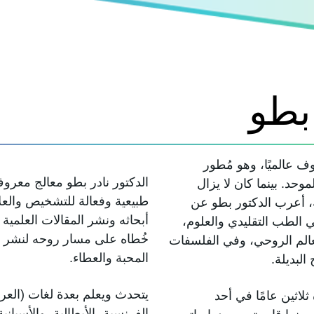
بطو
 عالميًا، وهو مُطور
الدكتور نادر بطو معالج معروف
د. بينما كان لا يزال
طبيعية وفعالة للتشخيص والعل
، أعرب الدكتور بطو عن
أبحاثه ونشر المقالات العلمية 
ي الطب التقليدي والعلوم،
خُطاه على مسار روحه لنشر ر
عالم الروحي، وفي الفلسفات
المحبة والعطاء.
لبديلة.
يتحدث ويعلم بعدة لغات (العربية
ثين عامًا في أحد
الفرنسية، الأيطالية، والأسبانية).