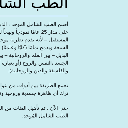
الطب الشا
أصبح الطب الشامل الموحد ، الذي
على مدار 25 عامًا نموذجاً 
المستقبل – لأنه يقدم نظرية موحدة
السبعة ويدمج تمامًا (كليًا وعلميً
البديل – بين العلم والروحانية – بين
الجسد ،النفس والروح (أو بعبارة أ
والفلسفة والدين والروحانية).
تجمع الطريقة بين أدوات من عوالم
ترك أي ظاهرة جسدية وروحية ون
حتى الآن ، تم تأهيل المئات من ا
الطب الشامل المُوحد.