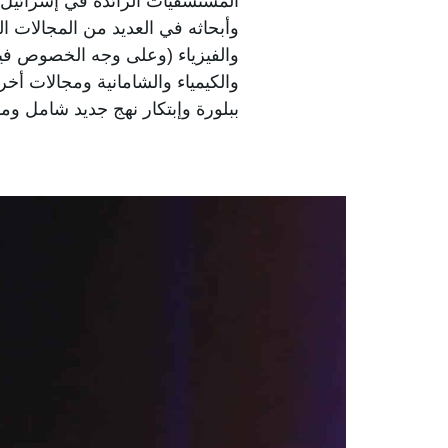
المستشفيات الرائدة في إسرائيل، 
وأبحاثه في العديد من المجالات ا
والفيزياء (وعلى وجه الخصوص فيزي
والكيمياء والشامانية ومجالات أخر
ببلورة وإبتكار نهج جديد شامل و