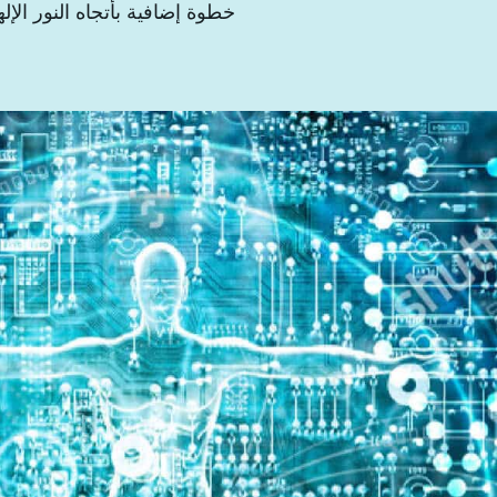
خطوة إضافية بأتجاه النور الإل