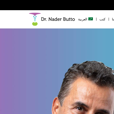
ا
كتب
العربية