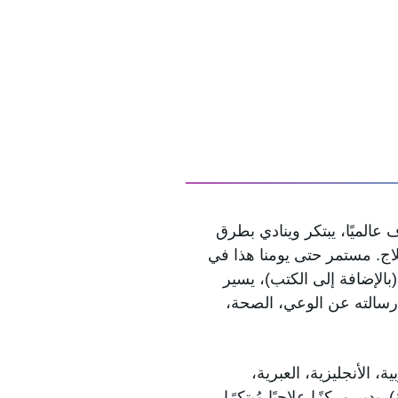
 عالميًا، يبتكر وينادي بطرق
اج. مستمر حتى يومنا هذا في
(بالإضافة إلى الكتب)، يسير
سالته عن الوعي، الصحة،
، الأنجليزية، العبرية،
 يدير مركزًا علاجيًا مُبتكرًا