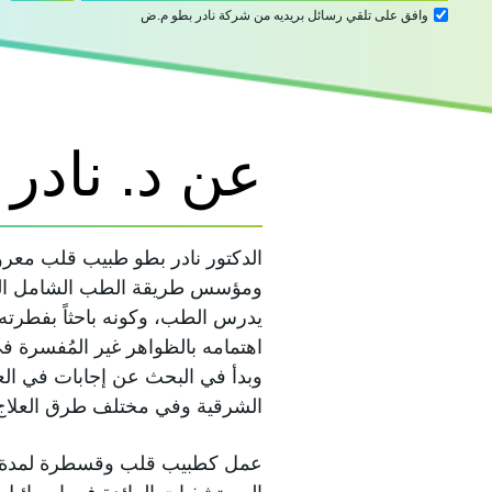
وافق على تلقي رسائل بريديه من شركة نادر بطو م.ض
عن د. نادر 
الدكتور نادر بطو طبيب قلب معروف
ومؤسس طريقة الطب الشامل الموح
يدرس الطب، وكونه باحثاً بفطرته
اهتمامه بالظواهر غير المُفسرة ف
وبدأ في البحث عن إجابات في ال
الشرقية وفي مختلف طرق العلاج ا
عمل كطبيب قلب وقسطرة لمدة ثلا