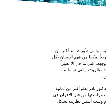
ية ، والتي طُورت منذ أكثر من
هجياً يمكننا من فهم الإنسان بكل
هه، التي ما هي الا تعبيراً
ة بالروح، والتي تربط بين
.
كتور نادر بطو أكثر من ثمانية
 مراجعتها من قبل الأقران في
يقدم ويثبت أسس نظريته بشكل