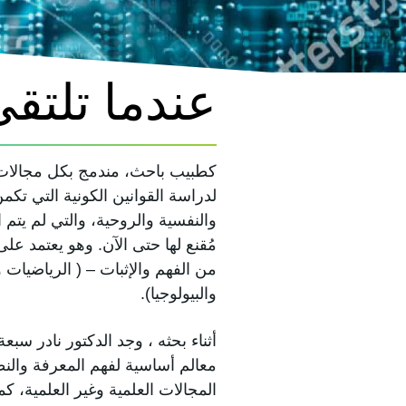
عندما تلتقي
كطبيب باحث، مندمج بكل مجالات ا
لدراسة القوانين الكونية التي تكم
والنفسية والروحية، والتي لم يتم
مُقنع لها حتى الآن. وهو يعتمد عل
من الفهم والإثبات – ( الرياضيات وا
والبيولوجيا).
أثناء بحثه ، وجد الدكتور نادر سبع
معالم أساسية لفهم المعرفة والن
المجالات العلمية وغير العلمية، كما