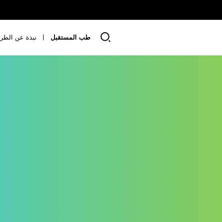
طب المستقبل
نبذة عن الطري