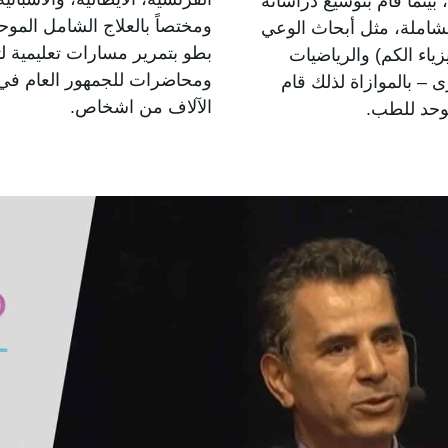
بينما قام بتوسيع دراساته
ومختصاً بالعلاج الشامل الموح
لشاملة، مثل أبحاث الوعي
بطو بتمرير مسارات تعليمية ل
اء الكم) والرياضيات
ومحاضرات للجمهور العام في 
ى – بالموازاة لذلك قام
الآلاف من اشخاص.
موحد للطب.