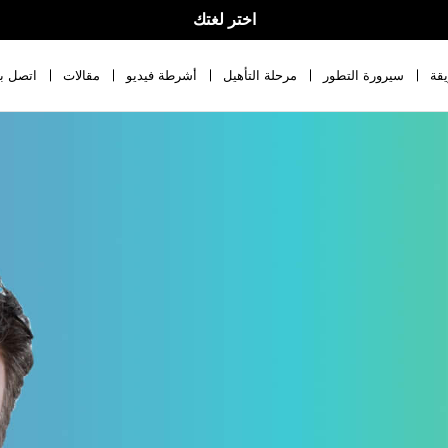
اختر لغتك
قة
سيرورة التطور
مرحلة التأهيل
أشرطة فيديو
مقالات
اتصل بن