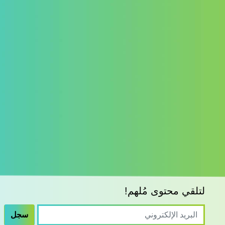
لتلقي محتوى مُلهم!