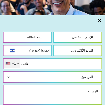
+1
© كل الحقوق محفوظة
|
الرئيسية
طب المستقبل
نبذة عن الطريقة
سيرورة التطور
الوحدة 1
الوحدة 2
الوحدة 3
الوحدة 4
الوحدة 5
الوحدة 6
الوحدة 7