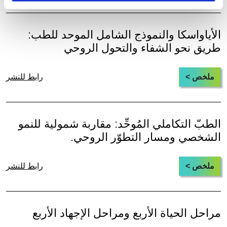
الأياواسكا والنموذج الشامل الموحد للطب:
طريق نحو الشفاء والتحول الروحي
ملخص >
رابط للنشر
الطبّ التكاملي المُوحِّد: مقاربة شمولية للنمو
الشخصي ومسار التطوّر الروحي.
ملخص >
رابط للنشر
مراحل الحياة الأربع ومراحل الإجهاد الأربع