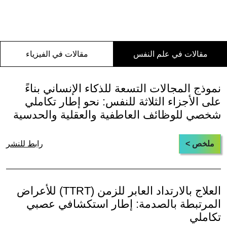
مقالات في علم النفس
مقالات في الفيزياء
نموذج المجالات التسعة للذكاء الإنساني بناءً
على الأجزاء الثلاثة للنفس: نحو إطار تكاملي
شخصي للوظائف العاطفية والعقلية والحدسية
ملخص >
رابط للنشر
العلاج بالارتداد العابر للزمن (TTRT) للأعراض
المرتبطة بالصدمة: إطار استكشافي عصبي
تكاملي