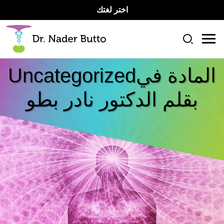
اختر لغتك
المادة في
Uncategorized
بقلم الدكتور نادر بطو