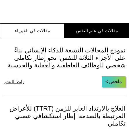
مقالات في علم النفس
مقالات في الفيزياء
نموذج المجالات التسعة للذكاء الإنساني بناءً
على الأجزاء الثلاثة للنفس: نحو إطار تكاملي
شخصي للوظائف العاطفية والعقلية والحدسية
ملخص >
رابط للنشر
العلاج بالارتداد العابر للزمن (TTRT) للأعراض
المرتبطة بالصدمة: إطار استكشافي عصبي
تكاملي