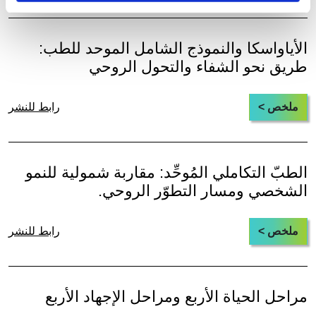
الأياواسكا والنموذج الشامل الموحد للطب:
طريق نحو الشفاء والتحول الروحي
ملخص >
رابط للنشر
الطبّ التكاملي المُوحِّد: مقاربة شمولية للنمو
الشخصي ومسار التطوّر الروحي.
ملخص >
رابط للنشر
مراحل الحياة الأربع ومراحل الإجهاد الأربع