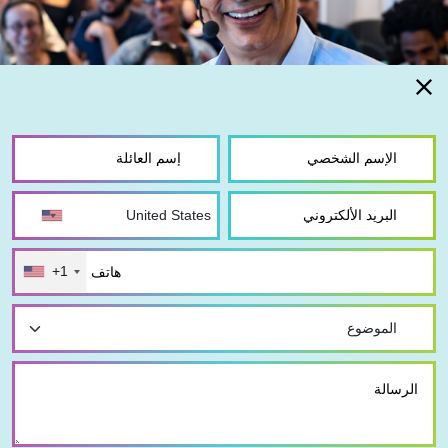
+1
© كل الحقوق محفوظة
|
الرئيسية
طب المستقبل
نبذة عن الطريقة
سيرورة التطور
الوحدة 1
الوحدة 2
الوحدة 3
الوحدة 4
الوحدة 5
الوحدة 6
الوحدة 7