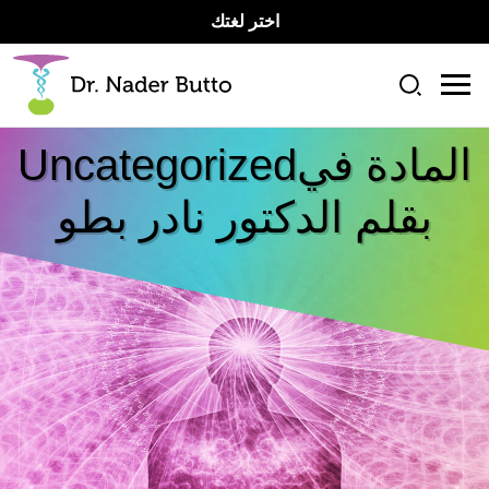
اختر لغتك
المادة في
Uncategorized
بقلم الدكتور نادر بطو