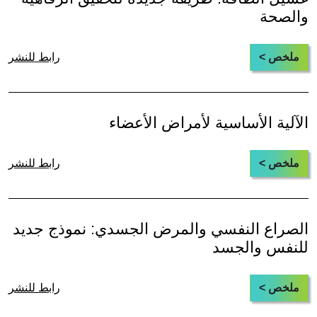
والصحة
ملخص >
رابط للنشر
الآلية الأساسية لأمراض الأعضاء
ملخص >
رابط للنشر
الصراع النفسي والمرض الجسدي: نموذج جديد
للنفس والجسد
ملخص >
رابط للنشر