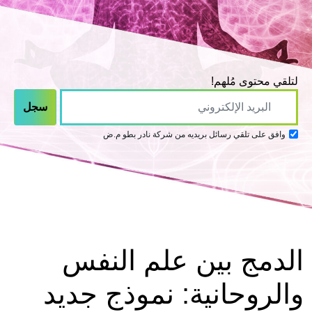
لتلقي محتوى مُلهم!
وافق على تلقي رسائل بريديه من شركة نادر بطو م.ض
الدمج بين علم النفس
والروحانية: نموذج جديد