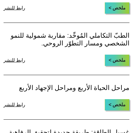
ملخص >
رابط للنشر
الطبّ التكاملي المُوحِّد: مقاربة شمولية للنمو
الشخصي ومسار التطوّر الروحي.
ملخص >
رابط للنشر
مراحل الحياة الأربع ومراحل الإجهاد الأربع
ملخص >
رابط للنشر
غسيل الطاقة: طريقة جديدة لتحقيق الرفاهية