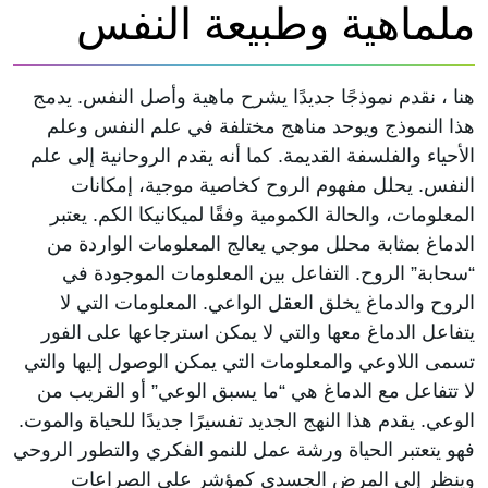
ملماهية وطبيعة النفس
هنا ، نقدم نموذجًا جديدًا يشرح ماهية وأصل النفس. يدمج
هذا النموذج ويوحد مناهج مختلفة في علم النفس وعلم
الأحياء والفلسفة القديمة. كما أنه يقدم الروحانية إلى علم
النفس. يحلل مفهوم الروح كخاصية موجية، إمكانات
المعلومات، والحالة الكمومية وفقًا لميكانيكا الكم. يعتبر
الدماغ بمثابة محلل موجي يعالج المعلومات الواردة من
“سحابة” الروح. التفاعل بين المعلومات الموجودة في
الروح والدماغ يخلق العقل الواعي. المعلومات التي لا
يتفاعل الدماغ معها والتي لا يمكن استرجاعها على الفور
تسمى اللاوعي والمعلومات التي يمكن الوصول إليها والتي
لا تتفاعل مع الدماغ هي “ما يسبق الوعي” أو القريب من
الوعي. يقدم هذا النهج الجديد تفسيرًا جديدًا للحياة والموت.
فهو يتعتبر الحياة ورشة عمل للنمو الفكري والتطور الروحي
وينظر إلى المرض الجسدي كمؤشر على الصراعات