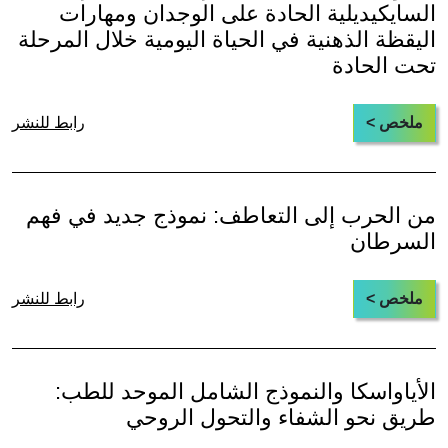
السايكيديلية الحادة على الوجدان ومهارات
اليقظة الذهنية في الحياة اليومية خلال المرحلة
تحت الحادة
ملخص >
رابط للنشر
من الحرب إلى التعاطف: نموذج جديد في فهم
السرطان
ملخص >
رابط للنشر
الأياواسكا والنموذج الشامل الموحد للطب:
طريق نحو الشفاء والتحول الروحي