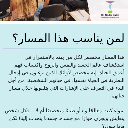
لمن يناسب هذا المسار؟
هذا المسار مخصص لكل من يهتم بالاستمرار في
استكشاف عالم الجسد والنفس والروح واكتساب فهم
أعمق للحياة. إنه مخصص لأولئك الذين يرغبون في إدخال
النظرية في الحياة نفسها، في حياتهم الشخصية، من أجل
البدء في التعرف على الإشارات التي يتلقونها خلال مسار
حياتهم.
سواء كنت معالجًا و / أو طبيبًا متخصصًا أم لا – فكل شخص
يتعايش ويجري حوارًا مع جسده. جسدنا يتحدث إلينا! لكن
ماذا يقول؟