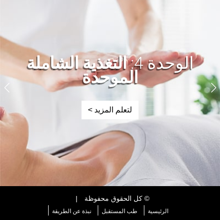
الوحدة 4:
التغذية الشاملة
الموحدة
لتعلم المزيد >
© كل الحقوق محفوظة
|
الرئيسية
طب المستقبل
نبذة عن الطريقة