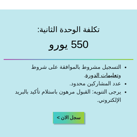
تكلفة الوحدة الثانية:
550 يورو
التسجيل مشروط بالموافقة على شروط
و
تعليمات الدورة
.
عدد المشاركين محدود.
يرجى التنويه: القبول مرهون باستلام تأكيد بالبريد
الإلكتروني.
سجل الان >