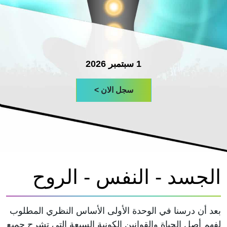
1 سبتمبر 2026
سجل الان >
الجسد - النفس - الروح
بعد أن درسنا في الوحدة الأولى الأساس النظري المطلوب
لفهم أصل الحياة والقوانين الكونية السبعة التي تشرح جميع