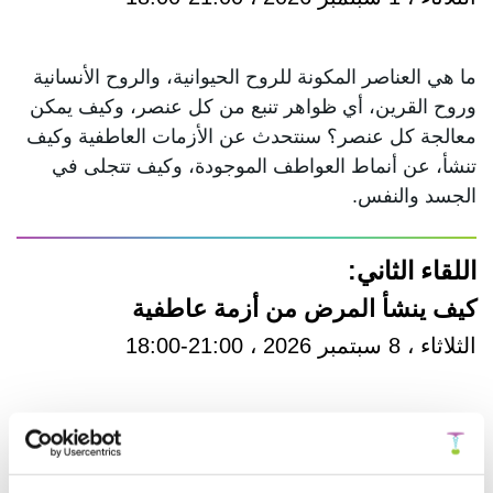
ما هي العناصر المكونة للروح الحيوانية، والروح الأنسانية
وروح القرين، أي ظواهر تنبع من كل عنصر، وكيف يمكن
معالجة كل عنصر؟ سنتحدث عن الأزمات العاطفية وكيف
تنشأ، عن أنماط العواطف الموجودة، وكيف تتجلى في
الجسد والنفس.
اللقاء الثاني:
كيف ينشأ المرض من أزمة عاطفية
الثلاثاء ، 8 سبتمبر 2026 ، 21:00-18:00
ما هو التوتر ، تشريح المعاناة ، تعريف المرض ، الصحة
والرفاه، ما هي دورة الاستجابة الطبيعية للجسد-النفس
-الروح لتجارب الحياة، وما هي العلاقة بين المرض