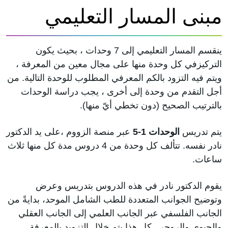
مبنى المسار التعليمي
ينقسم المسار التعليمي إلى 7 وحدات ، بحيث يكون
التركيزفي كل وحدة منها على مجال معين من المعرفة ،
ويتم فيه التزود بالكم المعرفي المطلوب للوحدة التالية. من
أجل التقدم من وحدة إلى أخرى ، يجب دراسة الوحدات
بالترتيب الصحيح (دون تخطي أيّ منها).
يتم تدريس
الوحدات 1-5
عبر منصة الزووم ،على يد الدكتور
نادر نفسه. تتألف كل وحدة من 4 دروس مدة كل منها ثلاث
ساعات.
يقوم الدكتور نادر في هذه الدروس بتدريس وعرض
وتوضيح الجوانب المتعددة للطب الشامل الموحد، بدايةً من
الجانب الفلسفي عبر الجانب العلمي إلى الجانب العقلي
والحيوي والروحي. كل هذا يتم خلال التزويد بالمعرفة