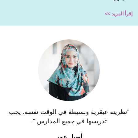
إقرأ المزيد >>
"نظريته عبقرية وبسيطة في الوقت نفسه. يجب
"ل
تدريسها في جميع المدارس ".
وا
أصيل عمر