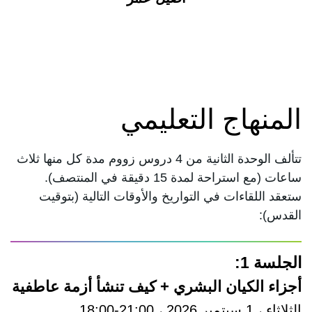
المنهاج التعليمي
تتألف الوحدة الثانية من 4 دروس زووم مدة كل منها ثلاث
ساعات (مع استراحة لمدة 15 دقيقة في المنتصف).
ستعقد اللقاءات في التواريخ والأوقات التالية (بتوقيت
القدس):
الجلسة 1:
أجزاء الكيان البشري + كيف تنشأ أزمة عاطفية
الثلاثاء ، 1 سبتمبر 2026 ، 21:00-18:00