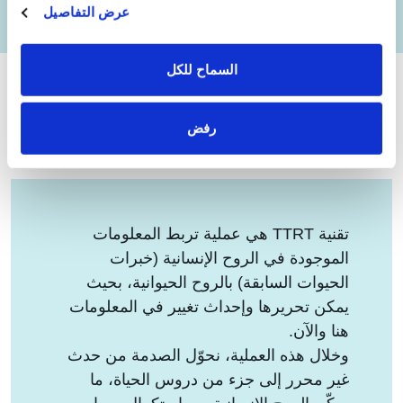
عرض التفاصيل
إقرأ المزيد >>
السماح للكل
رفض
كيف تعمل التقنية؟
تقنية TTRT هي عملية تربط المعلومات
الموجودة في الروح الإنسانية (خبرات
الحيوات السابقة) بالروح الحيوانية، بحيث
يمكن تحريرها وإحداث تغيير في المعلومات
هنا والآن.
وخلال هذه العملية، نحوّل الصدمة من حدث
غير محرر إلى جزء من دروس الحياة، ما