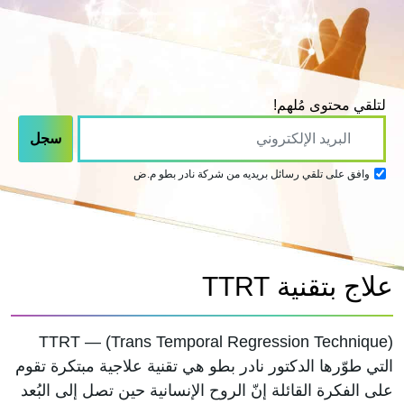
لتلقي محتوى مُلهم!
وافق على تلقي رسائل بريديه من شركة نادر بطو م.ض
علاج بتقنية TTRT
TTRT — (Trans Temporal Regression Technique)
التي طوّرها الدكتور نادر بطو هي تقنية علاجية مبتكرة تقوم
على الفكرة القائلة إنّ الروح الإنسانية حين تصل إلى البُعد