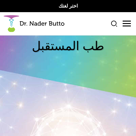
اختر لغتك
طب المستقبل