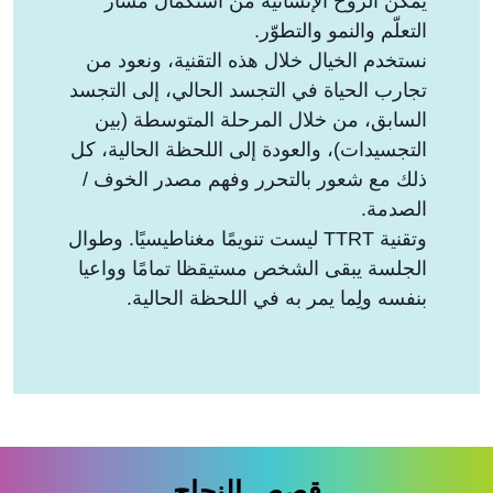
يمكّن الروح الإنسانية من استكمال مسار
التعلّم والنمو والتطوّر.
نستخدم الخيال خلال هذه التقنية، ونعود من
تجارب الحياة في التجسد الحالي، إلى التجسد
السابق، من خلال المرحلة المتوسطة (بين
التجسيدات)، والعودة إلى اللحظة الحالية، كل
ذلك مع شعور بالتحرر وفهم مصدر الخوف /
الصدمة.
وتقنية TTRT ليست تنويمًا مغناطيسيًا. وطوال
الجلسة يبقى الشخص مستيقظا تمامًا وواعيا
بنفسه ولِما يمر به في اللحظة الحالية.
قصص النجاح